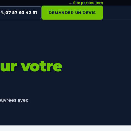
← Site particuliers
07 57 63 42 51
DEMANDER UN DEVIS
ur votre
 ouvrées avec