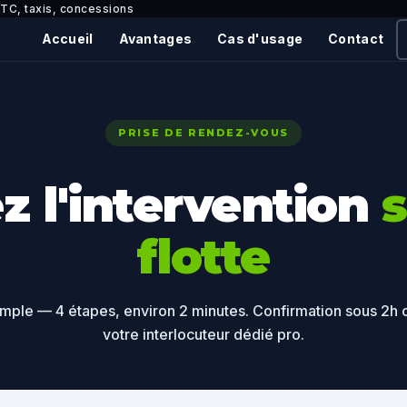
VTC, taxis, concessions
Accueil
Avantages
Cas d'usage
Contact
PRISE DE RENDEZ-VOUS
z l'intervention
s
flotte
imple — 4 étapes, environ 2 minutes. Confirmation sous 2h
votre interlocuteur dédié pro.