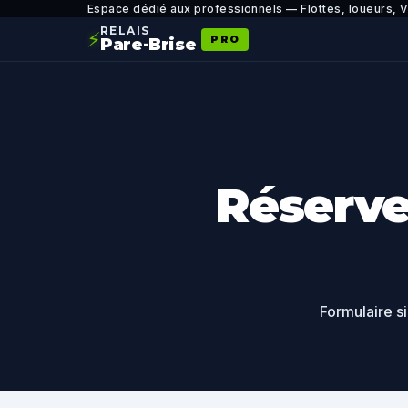
Espace dédié aux professionnels — Flottes, loueurs, 
RELAIS
⚡
PRO
Pare-Brise
Réserve
Formulaire s