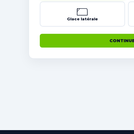
Glace latérale
CONTINU