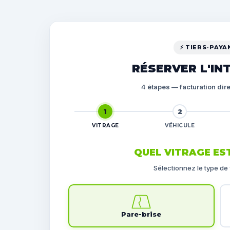
⚡ TIERS-PAYA
RÉSERVER L'IN
4 étapes — facturation dire
1
2
VITRAGE
VÉHICULE
QUEL VITRAGE ES
Sélectionnez le type de v
Pare-brise