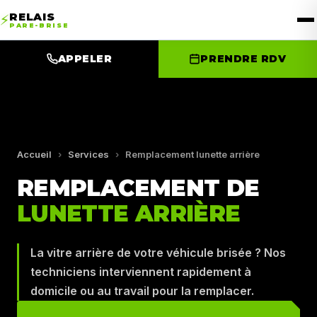
RELAIS
⚡
PARE-BRISE
APPELER
PRENDRE RDV
Accueil
›
Services
›
Remplacement lunette arrière
REMPLACEMENT DE
LUNETTE ARRIÈRE
La vitre arrière de votre véhicule brisée ? Nos
techniciens interviennent rapidement à
domicile ou au travail pour la remplacer.