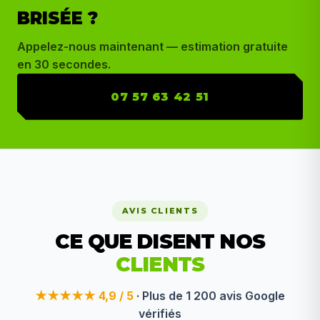
BRISÉE ?
Appelez-nous maintenant — estimation gratuite
en 30 secondes.
07 57 63 42 51
AVIS CLIENTS
CE QUE DISENT NOS
CLIENTS
★★★★★ 4,9 / 5
· Plus de 1 200 avis Google
vérifiés