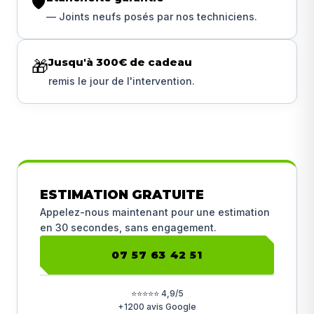
🛡️
— Joints neufs posés par nos techniciens.
Jusqu'à 300€ de cadeau
🎁
remis le jour de l'intervention.
ESTIMATION GRATUITE
Appelez-nous maintenant pour une estimation
en 30 secondes, sans engagement.
07 57 63 42 51
⭐⭐⭐⭐⭐ 4,9/5
+1200 avis Google