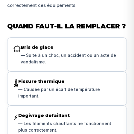
correctement ces équipements.
QUAND FAUT-IL LA REMPLACER ?
Bris de glace
💥
— Suite à un choc, un accident ou un acte de
vandalisme.
Fissure thermique
🌡️
— Causée par un écart de température
important.
Dégivrage défaillant
⚡
— Les filaments chauffants ne fonctionnent
plus correctement.