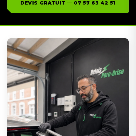
DEVIS GRATUIT — 07 57 63 42 51