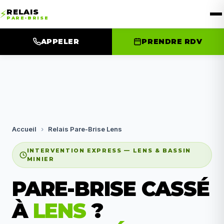
RELAIS
⚡
PARE-BRISE
APPELER
PRENDRE RDV
Accueil
›
Relais Pare-Brise Lens
INTERVENTION EXPRESS — LENS & BASSIN
MINIER
PARE-BRISE CASSÉ
À
LENS
?