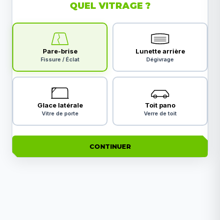
QUEL VITRAGE ?
Pare-brise
Lunette arrière
Fissure / Éclat
Dégivrage
Glace latérale
Toit pano
Vitre de porte
Verre de toit
CONTINUER