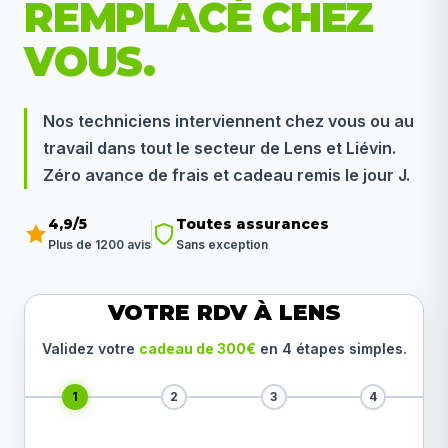
REMPLACÉ CHEZ
VOUS.
Nos techniciens interviennent chez vous ou au
travail dans tout le secteur de Lens et Liévin.
Zéro avance de frais et cadeau remis le jour J.
4,9/5
Toutes assurances
Plus de 1200 avis
Sans exception
VOTRE RDV À LENS
Validez votre
cadeau de 300€
en 4 étapes simples.
1
2
3
4