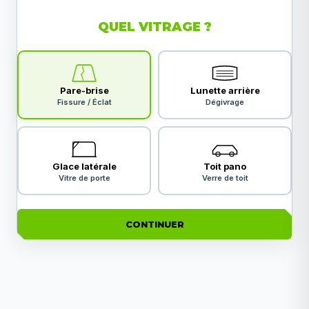
QUEL VITRAGE ?
Pare-brise
Lunette arrière
Fissure / Éclat
Dégivrage
Glace latérale
Toit pano
Vitre de porte
Verre de toit
CONTINUER