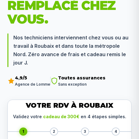
REMPLACÉ CHEZ
VOUS.
Nos techniciens interviennent chez vous ou au
travail à Roubaix et dans toute la métropole
Nord. Zéro avance de frais et cadeau remis le
jour J.
4,9/5
Toutes assurances
Agence de Lomme
Sans exception
VOTRE RDV À ROUBAIX
Validez votre
cadeau de 300€
en 4 étapes simples.
1
2
3
4